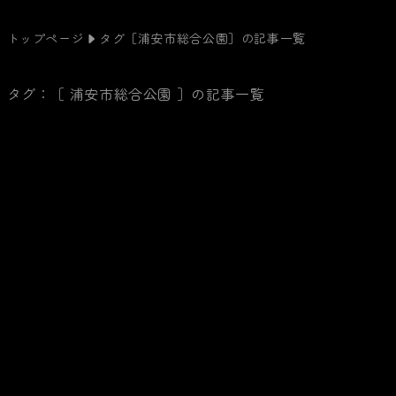
トップページ
タグ［
浦安市総合公園
］の記事一覧
タグ：［ 浦安市総合公園 ］の記事一覧