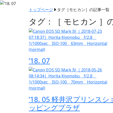
トップページ
タグ［
モヒカン
］の記事一覧
タグ：［ モヒカン ］
’18. 07
’18. 05 軽井沢プリンスシ
ッピングプラザ