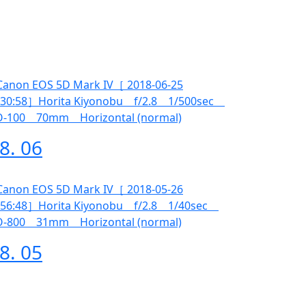
18. 06
18. 05