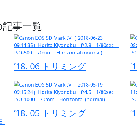
の記事一覧
’18. 06 トリミング
’
’18. 05 トリミング
’
ョ