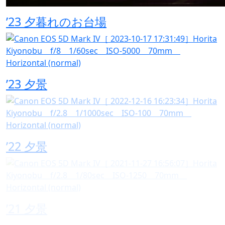
’23 夕暮れのお台場
’23 夕景
’22 夕景
’21 夕景