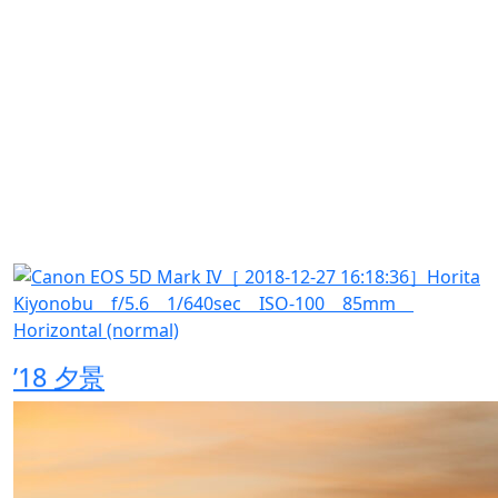
’20 夕景
’18 夕景