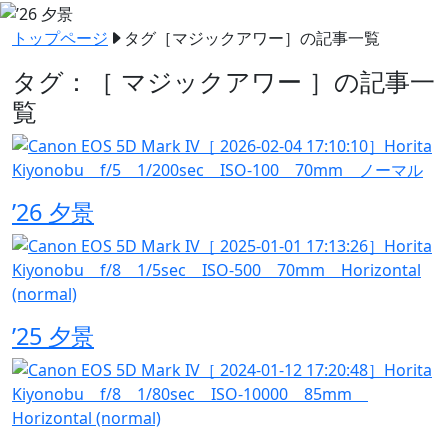
トップページ
タグ［
マジックアワー
］の記事一覧
タグ：［ マジックアワー ］の記事一
覧
’26 夕景
’25 夕景