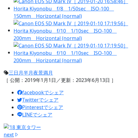
三日月
半月
夜景
満月
［ 公開：2019年1月1日／更新：2023年6月13日 ］
facebookでシェア
Twitterでシェア
Pinterestでシェア
LINEでシェア
next