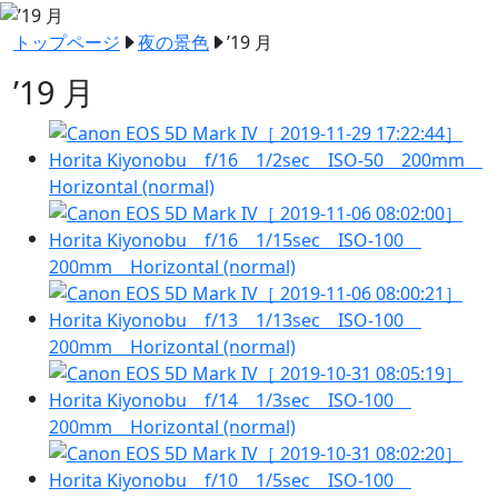
トップページ
夜の景色
’19 月
’19 月