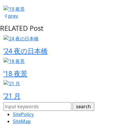
prev
RELATED Post
’24 夜の日本橋
’18 夜景
’21 月
SitePolicy
SiteMap