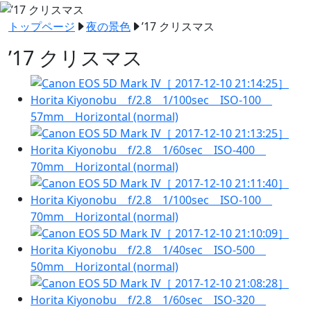
トップページ
夜の景色
’17 クリスマス
’17 クリスマス