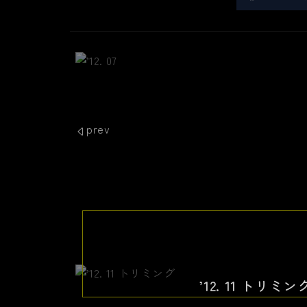
prev
’12. 11 トリミン