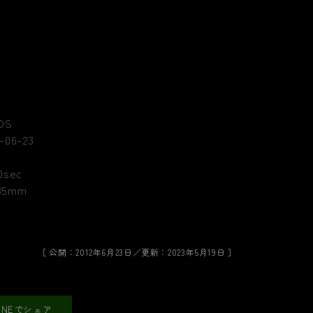
［ 公開：2012年6月23日／更新：2023年5月19日 ］
LINEでシェア