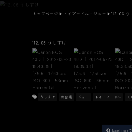
トップページ
トイプードル・ジョー
’12. 06
’12. 06 うしすけ
うしすけ
お台場
ジョー
トイ・プードル
モ
faceboo