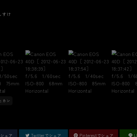
 うしすけ
ヒカン
kでシェア
Twitterでシェア
Pinterestでシェア