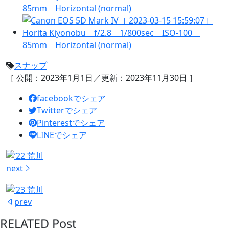
スナップ
［ 公開：2023年1月1日／更新：2023年11月30日 ］
facebookでシェア
Twitterでシェア
Pinterestでシェア
LINEでシェア
next
prev
R
E
L
A
T
E
D
P
o
s
t