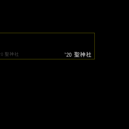
’20 聖神社