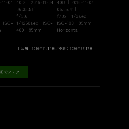
［ 公開：2016年11月4日／更新：2026年2月17日 ］
INEでシェア