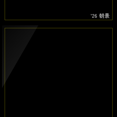
’26 朝景