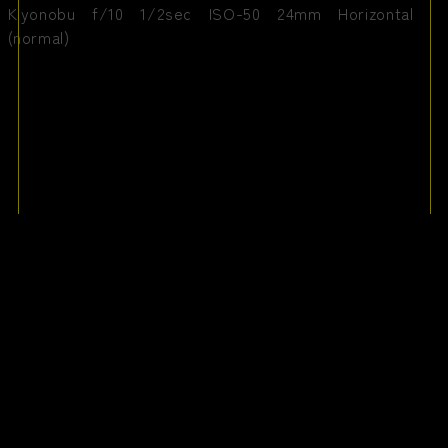
’25 朝景