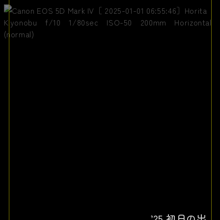
’25 初日の出