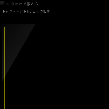
トップページ
Holy. K の記事